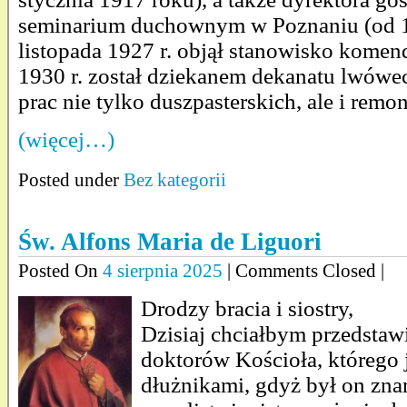
seminarium duchownym w Poznaniu (od 1
listopada 1927 r. objął stanowisko kome
1930 r. został dziekanem dekanatu lwówe
prac nie tylko duszpasterskich, ale i re
(więcej…)
Posted under
Bez kategorii
Św. Alfons Maria de Liguori
Posted On
4 sierpnia 2025
| Comments Closed |
Drodzy bracia i siostry,
Dzisiaj chciałbym przedstaw
doktorów Kościoła, którego 
dłużnikami, gdyż był on zn