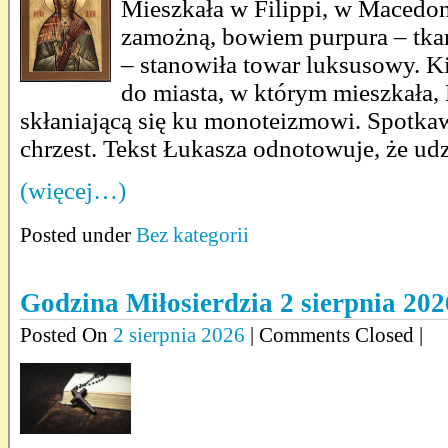
Mieszkała w Filippi, w Macedon
zamożną, bowiem purpura – tkan
– stanowiła towar luksusowy. K
do miasta, w którym mieszkała,
skłaniającą się ku monoteizmowi. Spotkaw
chrzest. Tekst Łukasza odnotowuje, że udz
(więcej…)
Posted under
Bez kategorii
Godzina Miłosierdzia 2 sierpnia 2026
Posted On
2 sierpnia 2026
| Comments Closed |