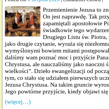
Przemienienie Jezusa to z
On jest naprawdę. Tak przy
zapamiętali apostołowie Pi
świadkowie tego wydarzen
Drugiego Listu św. Piotra,
jako drugie czytanie, wyraża się niezłom
wymyślonymi bowiem mitami postępowal
daliśmy wam poznać moc i przyjście Pana
Chrystusa, ale nauczaliśmy jako naoczni
wielkości”. Dzieło ewangelizacji od począ
tym, co stało się udziałem pierwszych u
Jezusa Chrystusa. Na takim gruncie wyros
Jego powtórne przyjście, kiedy objawi si
(więcej…)