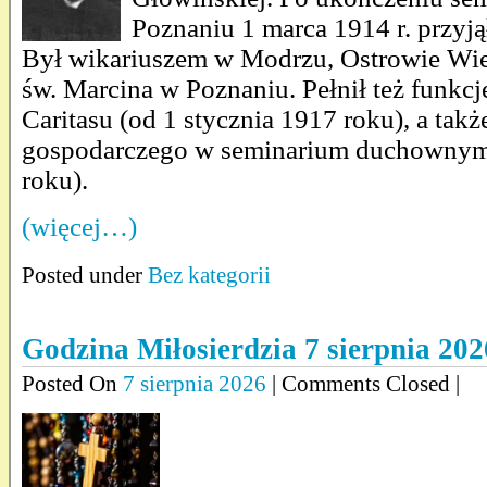
Poznaniu 1 marca 1914 r. przyją
Był wikariuszem w Modrzu, Ostrowie Wiel
św. Marcina w Poznaniu. Pełnił też funkcj
Caritasu (od 1 stycznia 1917 roku), a takż
gospodarczego w seminarium duchownym
roku).
(więcej…)
Posted under
Bez kategorii
Godzina Miłosierdzia 7 sierpnia 202
Posted On
7 sierpnia 2026
| Comments Closed |