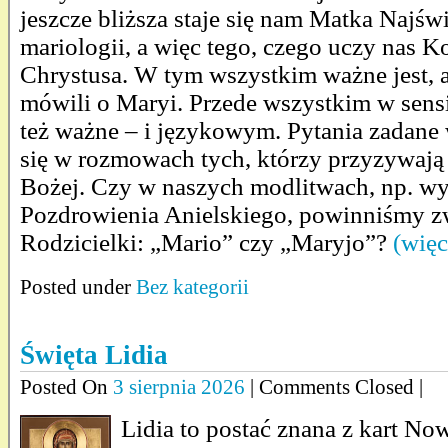
jeszcze bliższa staje się nam Matka Najświ
mariologii, a więc tego, czego uczy nas K
Chrystusa. W tym wszystkim ważne jest,
mówili o Maryi. Przede wszystkim w sensi
też ważne – i językowym. Pytania zadane 
się w rozmowach tych, którzy przyzywaj
Bożej. Czy w naszych modlitwach, np. w
Pozdrowienia Anielskiego, powinniśmy zw
Rodzicielki: „Mario” czy „Maryjo”?
(wię
Posted under
Bez kategorii
Święta Lidia
Posted On
3 sierpnia 2026
| Comments Closed |
Lidia to postać znana z kart N