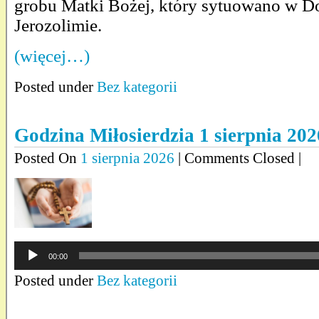
grobu Matki Bożej, który sytuowano w Do
Jerozolimie.
(więcej…)
Posted under
Bez kategorii
Godzina Miłosierdzia 1 sierpnia 2026
Posted On
1 sierpnia 2026
| Comments Closed |
Odtwarzacz
00:00
plików
dźwiękowych
Posted under
Bez kategorii