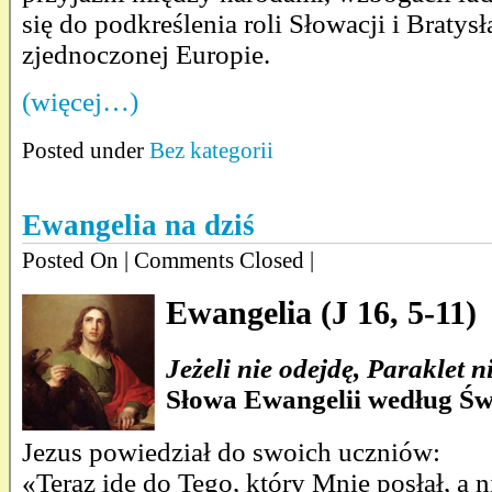
się do podkreślenia roli Słowacji i Braty
zjednoczonej Europie.
(więcej…)
Posted under
Bez kategorii
Ewangelia na dziś
Posted On
| Comments Closed |
Ewangelia (J 16, 5-11)
Jeżeli nie odejdę, Paraklet n
Słowa Ewangelii według Św
Jezus powiedział do swoich uczniów:
«Teraz idę do Tego, który Mnie posłał, a n