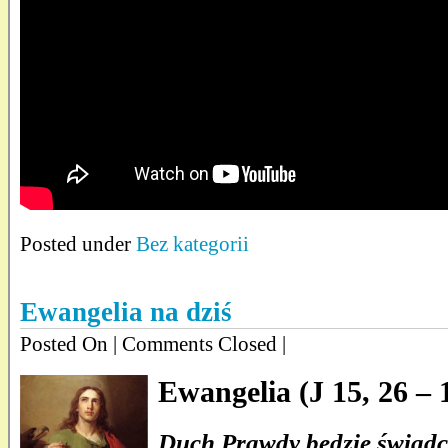
Posted under
Bez kategorii
Ewangelia na dziś
Posted On
| Comments Closed |
Ewangelia (J 15, 26 – 
Duch Prawdy będzie świadcz