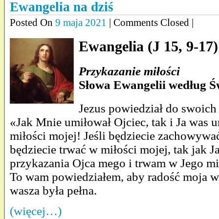
Ewangelia na dziś
Posted On
9 maja 2021
| Comments Closed |
Ewangelia (J 15, 9-17)
Przykazanie miłości
Słowa Ewangelii według Ś
Jezus powiedział do swoich
«Jak Mnie umiłował Ojciec, tak i Ja was 
miłości mojej! Jeśli będziecie zachowywa
będziecie trwać w miłości mojej, tak jak 
przykazania Ojca mego i trwam w Jego mi
To wam powiedziałem, aby radość moja w 
wasza była pełna.
(więcej…)