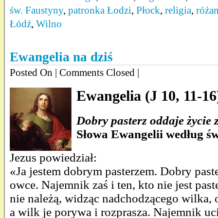
św. Faustyny
,
patronka Łodzi
,
Płock
,
religia
,
różan
Łódź
,
Wilno
Ewangelia na dziś
Posted On
| Comments Closed |
Ewangelia (J 10, 11-16
Dobry pasterz oddaje życie 
Słowa Ewangelii według św
Jezus powiedział:
«Ja jestem dobrym pasterzem. Dobry paste
owce. Najemnik zaś i ten, kto nie jest pa
nie należą, widząc nadchodzącego wilka, 
a wilk je porywa i rozprasza. Najemnik uci