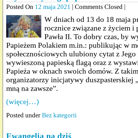
Posted On
12 maja 2021
| Comments Closed |
W dniach od 13 do 18 maja p
rocznice związane z życiem i 
Pawła II. To dobry czas, by w
Papieżem Polakiem m.in.: publikując w m
społecznościowych ulubiony cytat z Jego 
wywieszoną papieską flagą oraz z wysta
Papieża w oknach swoich domów. Z takim 
organizatorzy inicjatywy duszpasterskiej 
mną na zawsze”.
(więcej…)
Posted under
Bez kategorii
Ewangelia na dziś