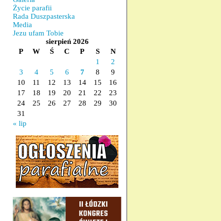
Życie parafii
Rada Duszpasterska
Media
Jezu ufam Tobie
sierpień 2026
P
W
Ś
C
P
S
N
1
2
3
4
5
6
7
8
9
10
11
12
13
14
15
16
17
18
19
20
21
22
23
24
25
26
27
28
29
30
31
« lip