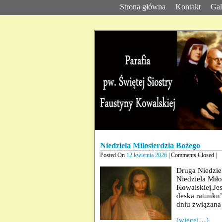
Strona główna
Kontakt
Gal
Niedziela Miłosierdzia Bożego
Posted On
12 kwietnia 2026
| Comments Closed |
Druga Niedzie
Niedziela Miło
Kowalskiej.Jes
deska ratunku
dniu związana 
(więcej…)