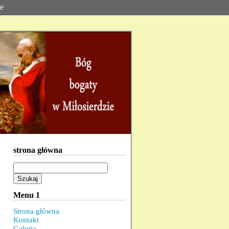
ie
strona główna
Szukaj:
Menu 1
Strona główna
Kontakt
Galeria