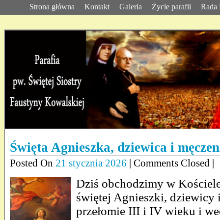
Strona główna
Kontakt
Galeria
Życie parafii
Rada 
Święta Agnieszka, dziewica i męczen
Posted On
21 stycznia 2026
| Comments Closed |
Dziś obchodzimy w Kościele
świętej Agnieszki, dziewicy 
przełomie III i IV wieku i 