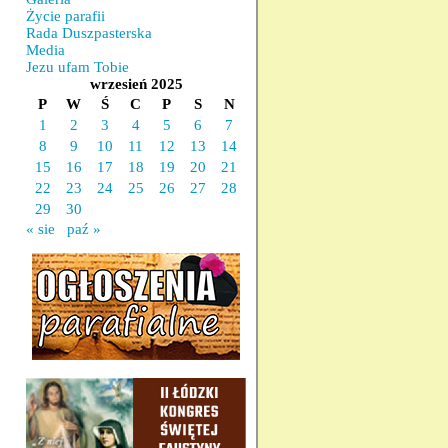
Życie parafii
Rada Duszpasterska
Media
Jezu ufam Tobie
wrzesień 2025
P
W
Ś
C
P
S
N
1
2
3
4
5
6
7
8
9
10
11
12
13
14
15
16
17
18
19
20
21
22
23
24
25
26
27
28
29
30
« sie
paź »