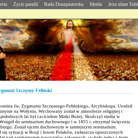
eria
Życie parafii
Rada Duszpasterska
Media
Jezu ufam Tob
ygmunt Szczęsny Feliński
pomina św. Zygmunta Szczęsnego-Felińskiego, Arcybiskupa. Urodził
jutynie na Wołyniu. Wychowany został w atmosferze religijnej i
ajmłodszych lat był czcicielem Matki Bożej. Skończył studia w
Wstąpił do seminarium duchownego i w 1855 r. otrzymał święcenia
rsburgu. Został ojcem duchownym w tamtejszym seminarium.
 się sytuacji w Rosji i losom Polaków, zwłaszcza opuszczonych
Bolał nad zamknięciem nowicjatów zakonnych, co było jedną z form