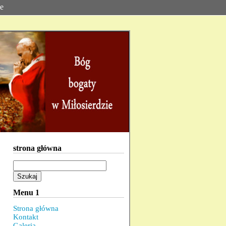
ie
strona główna
Szukaj:
Menu 1
Strona główna
Kontakt
Galeria