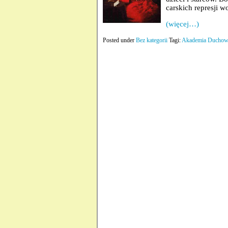
carskich represji w
(więcej…)
Posted under
Bez kategorii
Tagi:
Akademia Duchow