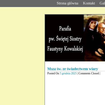
Strona główna
Kontakt
Gal
Msza św. ze świadectwem wiary
Posted On
5 grudnia 2025
| Comments Closed |