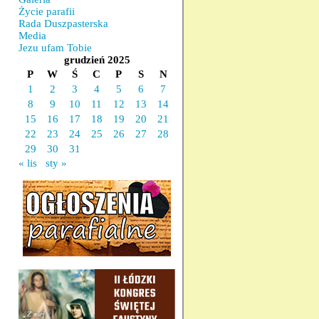
Życie parafii
Rada Duszpasterska
Media
Jezu ufam Tobie
grudzień 2025
P
W
Ś
C
P
S
N
1
2
3
4
5
6
7
8
9
10
11
12
13
14
15
16
17
18
19
20
21
22
23
24
25
26
27
28
29
30
31
« lis
sty »