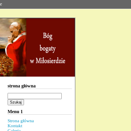
ie
strona główna
Szukaj:
Menu 1
Strona główna
Kontakt
Galeria