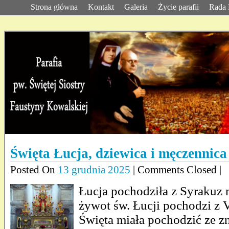
Strona główna
Kontakt
Galeria
Życie parafii
Rada 
Święta Łucja, dziewica i męczennica
Posted On
13 grudnia 2025
| Comments Closed |
Łucja pochodziła z Syrakuz n
żywot św. Łucji pochodzi z 
Święta miała pochodzić ze z