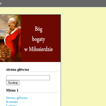
ie
strona główna
Szukaj:
Menu 1
Strona główna
Kontakt
Galeria