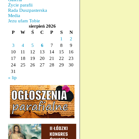
Życie parafii
Rada Duszpasterska
Media
Jezu ufam Tobie
sierpień 2026
P
W
Ś
C
P
S
N
1
2
3
4
5
6
7
8
9
10
11
12
13
14
15
16
17
18
19
20
21
22
23
24
25
26
27
28
29
30
31
« lip