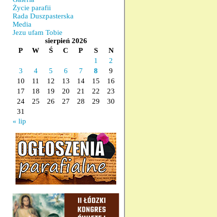
Życie parafii
Rada Duszpasterska
Media
Jezu ufam Tobie
sierpień 2026
P
W
Ś
C
P
S
N
1
2
3
4
5
6
7
8
9
10
11
12
13
14
15
16
17
18
19
20
21
22
23
24
25
26
27
28
29
30
31
« lip