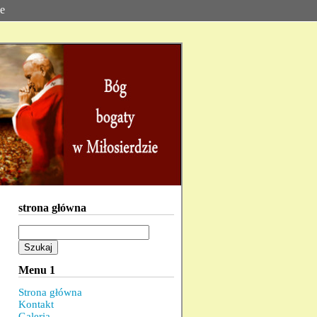
ie
strona główna
Szukaj:
Menu 1
Strona główna
Kontakt
Galeria